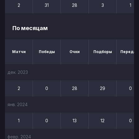
2
31
28
3
1
По месяцам
Матчи
Победы
Очки
Подборы
Передач
дек. 2023
2
0
28
29
0
янв. 2024
1
0
13
12
0
февр. 2024