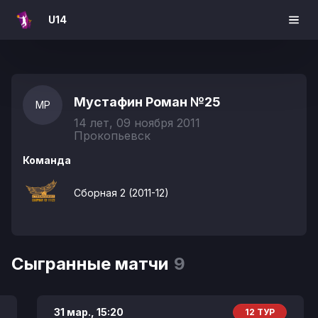
U14
Мустафин Роман
№25
МР
14 лет, 09 ноября 2011
Прокопьевск
Команда
Сборная 2 (2011-12)
Сыгранные матчи
9
31 мар.,
15:20
12 ТУР