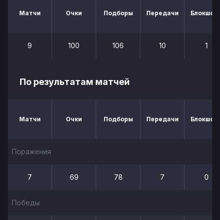
Матчи
Очки
Подборы
Передачи
Блокшот
9
100
106
10
1
По результатам матчей
Матчи
Очки
Подборы
Передачи
Блокшот
Поражения
7
69
78
7
0
Победы