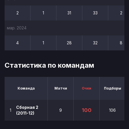
2
1
31
33
2
мар. 2024
4
1
28
32
8
Статистика по командам
Команда
Матчи
Очки
Подборы
Сборная 2
100
1
9
106
(2011-12)