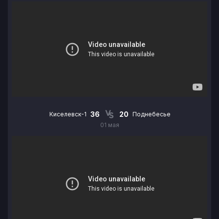
36
20
Киселевск-1
Поднебесье
01 мая