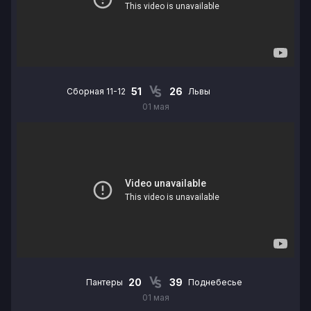
51
26
Сборная 11-12
Львы
01 мая
20
39
Пантеры
Поднебесье
01 мая