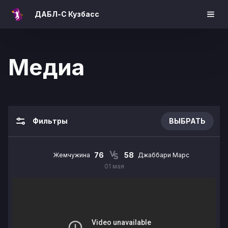
ДАБЛ-С Кузбасс
Медиа
Фильтры
ВЫБРАТЬ
76
58
Жемчужина
Джаббари Марс
01 мая