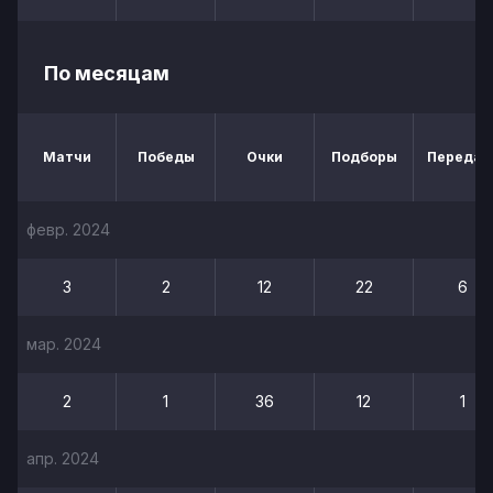
По месяцам
Матчи
Победы
Очки
Подборы
Передач
февр. 2024
3
2
12
22
6
мар. 2024
2
1
36
12
1
апр. 2024