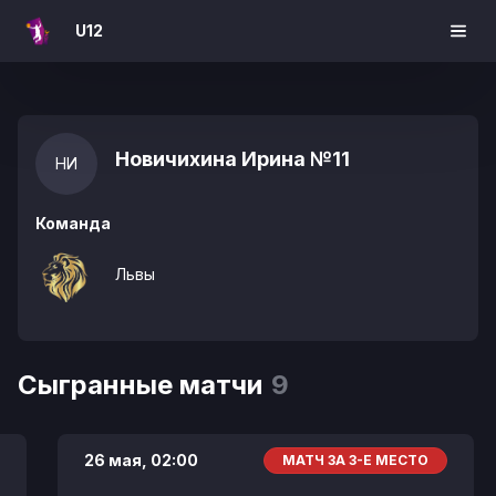
U12
Новичихина Ирина
№11
НИ
Команда
Львы
Сыгранные матчи
9
26 мая,
02:00
МАТЧ ЗА 3-Е МЕСТО