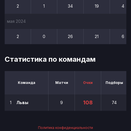
2
1
34
19
4
мая 2024
2
0
26
21
6
Статистика по командам
Команда
Матчи
Очки
Подборы
108
1
Львы
9
74
Политика конфиденциальности