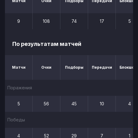
Матчи
Очки
Подборы
Передачи
Блокшот
9
108
74
17
5
По результатам матчей
Матчи
Очки
Подборы
Передачи
Блокшот
Поражения
5
56
45
10
4
Победы
4
52
29
7
1