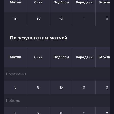
Матчи
Очки
Подборы
Передачи
Блокшот
10
15
24
1
0
По результатам матчей
Матчи
Очки
Подборы
Передачи
Блокшот
Поражения
5
8
15
0
0
Победы
5
7
9
1
0