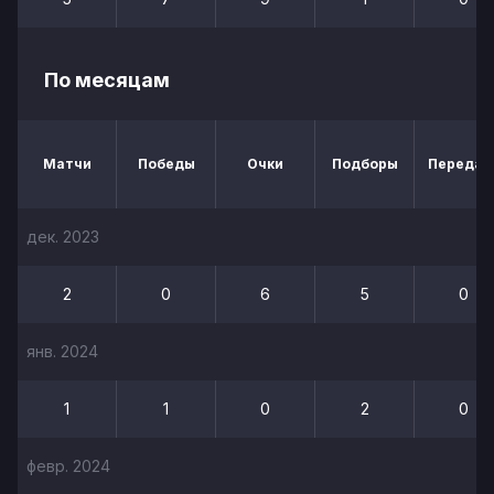
По месяцам
Матчи
Победы
Очки
Подборы
Передач
дек. 2023
2
0
6
5
0
янв. 2024
1
1
0
2
0
февр. 2024