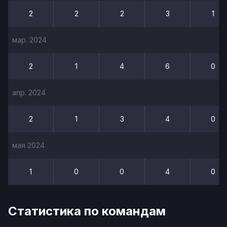
2
2
2
3
1
мар. 2024
2
1
4
6
0
апр. 2024
2
1
3
4
0
мая 2024
1
0
0
4
0
Статистика по командам