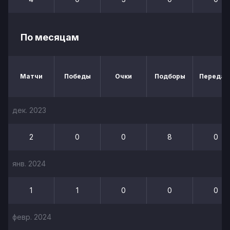
По месяцам
Матчи
Победы
Очки
Подборы
Передач
дек. 2023
2
0
0
8
0
янв. 2024
1
1
0
0
0
февр. 2024