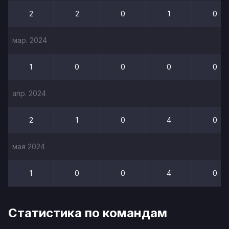
2
2
0
1
0
мар. 2024
1
0
0
0
0
апр. 2024
2
1
0
4
0
мая 2024
1
0
0
4
0
Статистика по командам