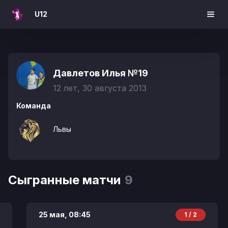
U12
Давлетов Илья
№19
12 лет, 30 августа 2013
Команда
Львы
Сыгранные матчи
9
25 мая,
08:45
1 / 2