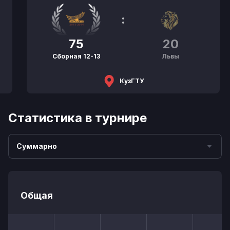
:
75
20
Сборная 12-13
Львы
КузГТУ
Статистика в турнире
Суммарно
Общая