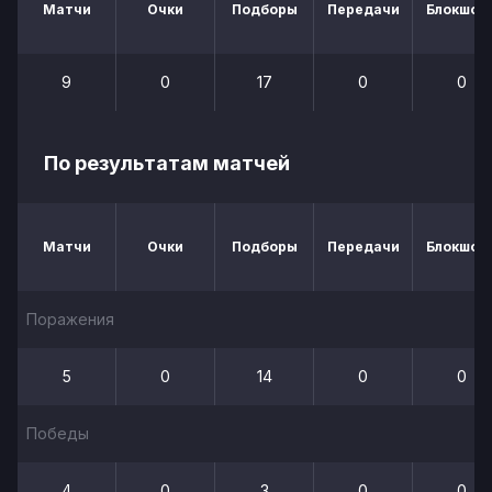
Матчи
Очки
Подборы
Передачи
Блокшот
9
0
17
0
0
По результатам матчей
Матчи
Очки
Подборы
Передачи
Блокшот
Поражения
5
0
14
0
0
Победы
4
0
3
0
0